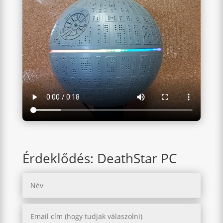
Érdeklődés: DeathStar PC