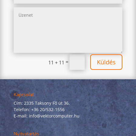
Küldés
=
11 + 11
Kapcsolat
Cím: 2335 Taksony Fő út 36.
Telefon: +36 20/532-1556
E-mail: info@vektorcomputer.hu
Nyitvatartás