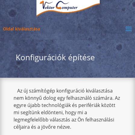
Oldal kiválasztása
Konfigurációk építése
Az új számítógép konfiguráció kiválasztása
nem könnyű dolog egy felhasználó számára. Az
egyre újabb technológiák és perifériák között
mi segítünk eldönteni, hogy mi a
legmegfelelőbb választás az Ön felhasználási
céljaira és a jövőre nézve.