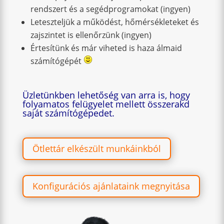
rendszert és a segédprogramokat (ingyen)
Leteszteljük a működést, hőmérsékleteket és
zajszintet is ellenőrzünk (ingyen)
Értesítünk és már viheted is haza álmaid
számítógépét
Üzletünkben lehetőség van arra is, hogy
folyamatos felügyelet mellett összerakd
saját számítógépedet.
Ötlettár elkészült munkáinkból
Konfigurációs ajánlataink megnyitása