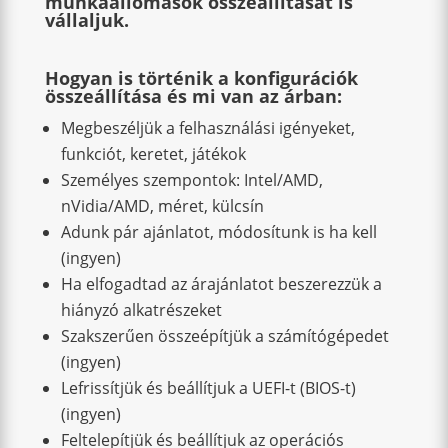
munkaállomások összeállítását is
vállaljuk.
Hogyan is történik a konfigurációk
összeállítása és mi van az árban:
Megbeszéljük a felhasználási igényeket,
funkciót, keretet, játékok
Személyes szempontok: Intel/AMD,
nVidia/AMD, méret, külcsín
Adunk pár ajánlatot, módosítunk is ha kell
(ingyen)
Ha elfogadtad az árajánlatot beszerezzük a
hiányzó alkatrészeket
Szakszerűen összeépítjük a számítógépedet
(ingyen)
Lefrissítjük és beállítjuk a UEFI-t (BIOS-t)
(ingyen)
Feltelepítjük és beállítjuk az operációs