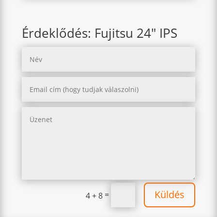
Érdeklődés: Fujitsu 24" IPS
Küldés
=
4 + 8