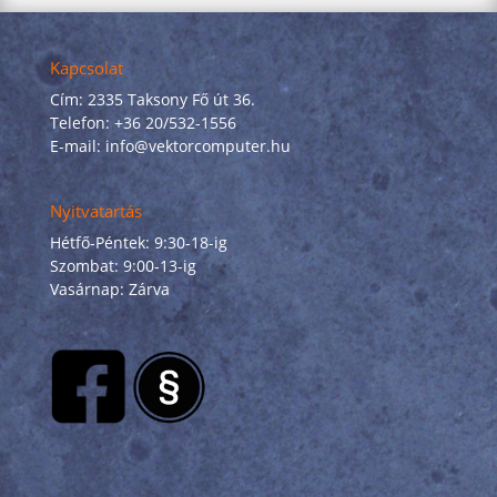
Kapcsolat
Cím: 2335 Taksony Fő út 36.
Telefon: +36 20/532-1556
E-mail: info@vektorcomputer.hu
Nyitvatartás
Hétfő-Péntek: 9:30-18-ig
Szombat: 9:00-13-ig
Vasárnap: Zárva