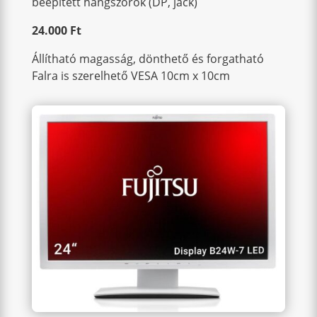
beépített hangszórók (DP, jack)
24.000 Ft
Állítható magasság, dönthető és forgatható
Falra is szerelhető VESA 10cm x 10cm